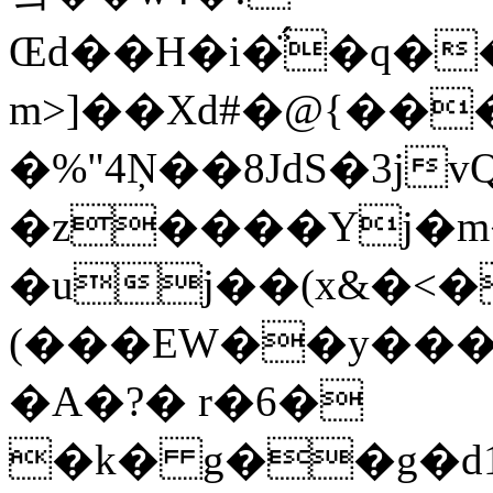
Œd��H�i�̈́�q�
m>]��Xd#�@{�����D{*ڏ
�%"4Ņ��8JdS�3j
�z����Yj�m
�uj��(x&�<�
(���EW��y���
�A�?� r�6�
�k� g��g�d