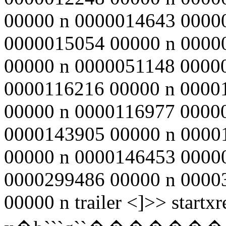
00000 n 0000014643 0000
0000015054 00000 n 0000
00000 n 0000051148 0000
0000116216 00000 n 0000
00000 n 0000116977 0000
0000143905 00000 n 0000
00000 n 0000146453 0000
0000299486 00000 n 0000
00000 n trailer <
]>> startx